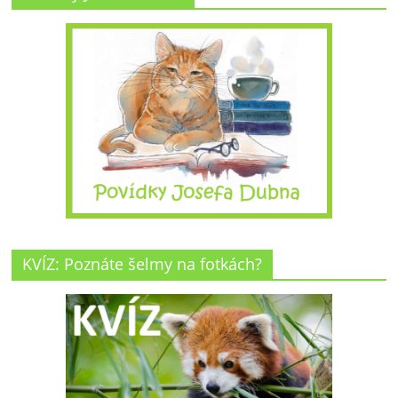
KVÍZ: Poznáte šelmy na fotkách?