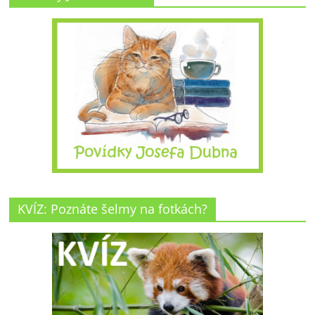
KVÍZ: Poznáte šelmy na fotkách?