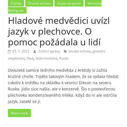
Články
Divoká zvířata
Doporučujeme
Veronika
Rodriguez
Hladové medvědici uvízl
jazyk v plechovce. O
pomoc požádala u lidí
,
25. 7. 2022
Zvířecí zprávy
divoká zvířata
globální
,
,
,
oteplování
hlad
lední medvěd
Rusko
Dvouletá samice ledního medvěda z Arktidy si zažila
krušné chvíle. Trpěla takovým hladem, že se vydala hledat
cokoliv k snědku na skládku k vesnici Dikson na severu
Ruska. Jídlo sice našla, ale v konzervě. Šlo o pootevřenou
plechovku kondenzovaného mléka. Když do ní ale vstrčila
jazyk, zasekl se jí.
Read more