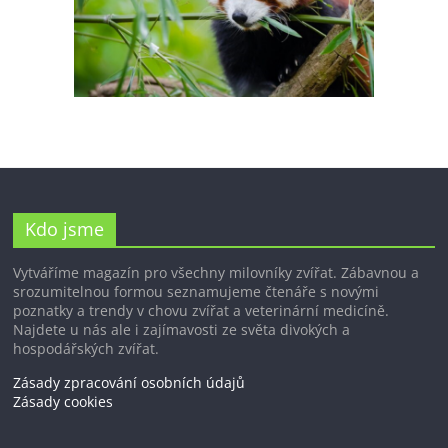
Kdo jsme
Vytváříme magazín pro všechny milovníky zvířat. Zábavnou a
srozumitelnou formou seznamujeme čtenáře s novými
poznatky a trendy v chovu zvířat a veterinární medicíně.
Najdete u nás ale i zajímavosti ze světa divokých a
hospodářských zvířat.
Zásady zpracování osobních údajů
Zásady cookies