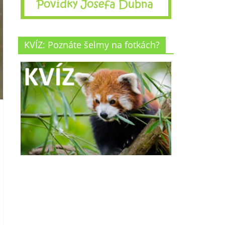
KVÍZ: Poznáte šelmy na fotkách?