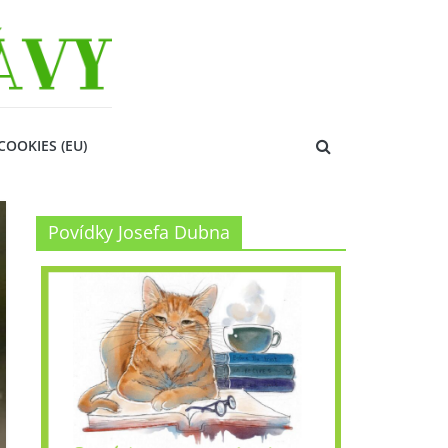
COOKIES (EU)
Povídky Josefa Dubna