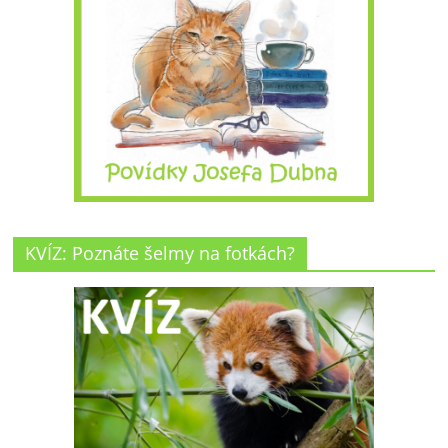
KVÍZ: Poznáte šelmy na fotkách?