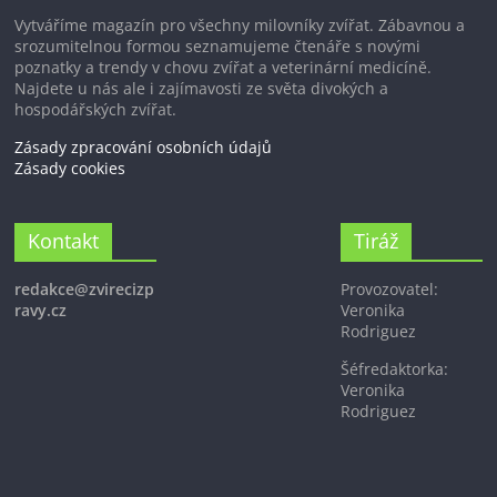
Vytváříme magazín pro všechny milovníky zvířat. Zábavnou a
srozumitelnou formou seznamujeme čtenáře s novými
poznatky a trendy v chovu zvířat a veterinární medicíně.
Najdete u nás ale i zajímavosti ze světa divokých a
hospodářských zvířat.
Zásady zpracování osobních údajů
Zásady cookies
Kontakt
Tiráž
redakce@zvirecizp
Provozovatel:
ravy.cz
Veronika
Rodriguez
Šéfredaktorka:
Veronika
Rodriguez