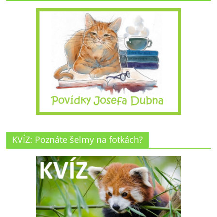
KVÍZ: Poznáte šelmy na fotkách?