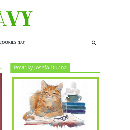
COOKIES (EU)
Povídky Josefa Dubna