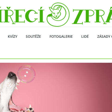
KVÍZY
SOUTĚŽE
FOTOGALERIE
LIDÉ
ZÁSADY 