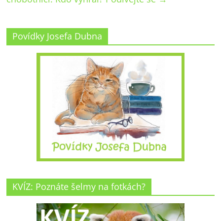
Povídky Josefa Dubna
KVÍZ: Poznáte šelmy na fotkách?