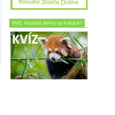
KVÍZ: Poznáte šelmy na fotkách?