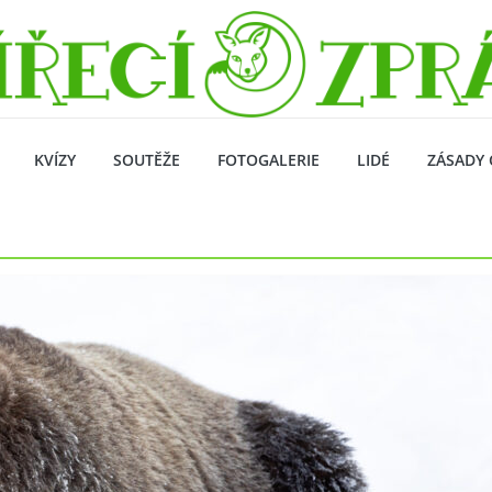
KVÍZY
SOUTĚŽE
FOTOGALERIE
LIDÉ
ZÁSADY 