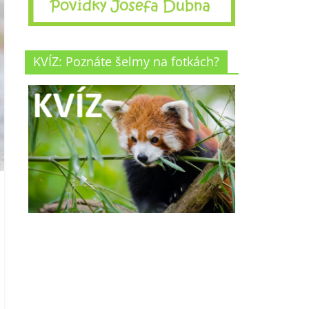
KVÍZ: Poznáte šelmy na fotkách?