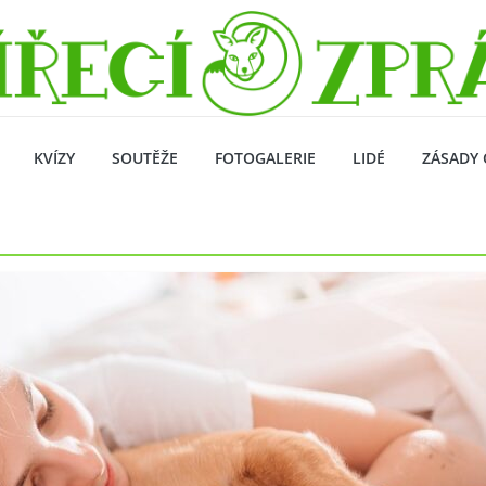
KVÍZY
SOUTĚŽE
FOTOGALERIE
LIDÉ
ZÁSADY 