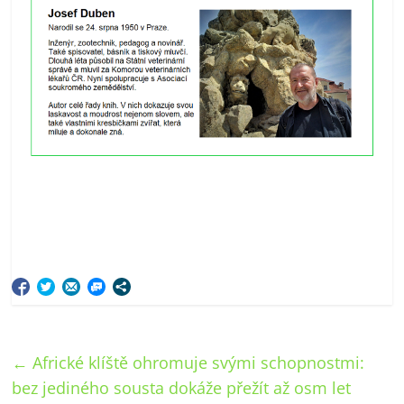
←
Africké klíště ohromuje svými schopnostmi:
bez jediného sousta dokáže přežít až osm let