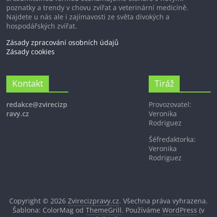
poznatky a trendy v chovu zvířat a veterinární medicíně.
Najdete u nás ale i zajímavosti ze světa divokých a
hospodářských zvířat.
Zásady zpracování osobních údajů
Zásady cookies
Kontakt
Tiráž
redakce@zvirecizp
Provozovatel:
ravy.cz
Veronika
Rodriguez
Šéfredaktorka:
Veronika
Rodriguez
Copyright © 2026
Zvirecizpravy.cz
. Všechna práva vyhrazena.
Šablona: ColorMag od
ThemeGrill
. Používáme
WordPress
(v