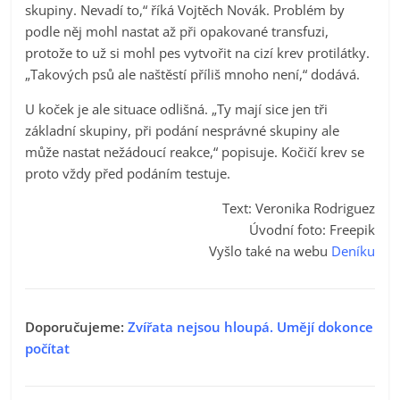
skupiny. Nevadí to,“ říká Vojtěch Novák. Problém by
podle něj mohl nastat až při opakované transfuzi,
protože to už si mohl pes vytvořit na cizí krev protilátky.
„Takových psů ale naštěstí příliš mnoho není,“ dodává.
U koček je ale situace odlišná. „Ty mají sice jen tři
základní skupiny, při podání nesprávné skupiny ale
může nastat nežádoucí reakce,“ popisuje. Kočičí krev se
proto vždy před podáním testuje.
Text: Veronika Rodriguez
Úvodní foto: Freepik
Vyšlo také na webu
Deníku
Doporučujeme:
Zvířata nejsou hloupá. Umějí dokonce
počítat