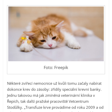
Foto: Freepik
Některé zvířecí nemocnice už kvůli tomu začaly nabírat
dokonce krev do zásoby: zřídily speciální krevní banky.
Jednu takovou má jak zmíněná veterinární klinika v
Řepích, tak další pražské pracoviště Vetcentrum
Stodůlky. „Transfuze krve provádíme od roku 2009 a od