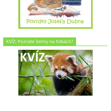
KVÍZ: Poznáte šelmy na fotkách?