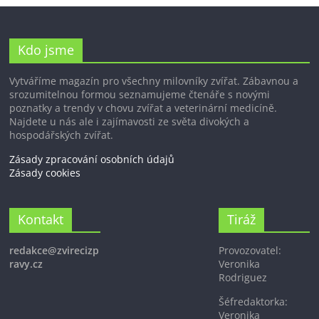
Kdo jsme
Vytváříme magazín pro všechny milovníky zvířat. Zábavnou a
srozumitelnou formou seznamujeme čtenáře s novými
poznatky a trendy v chovu zvířat a veterinární medicíně.
Najdete u nás ale i zajímavosti ze světa divokých a
hospodářských zvířat.
Zásady zpracování osobních údajů
Zásady cookies
Kontakt
Tiráž
redakce@zvirecizp
Provozovatel:
ravy.cz
Veronika
Rodriguez
Šéfredaktorka:
Veronika