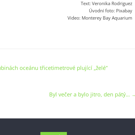
Text: Veronika Rodriguez
Úvodní foto: Pixabay
Video: Monterey Bay Aquarium
lubinách oceánu třicetimetrové plující „želé“
Byl večer a bylo jitro, den pátý…