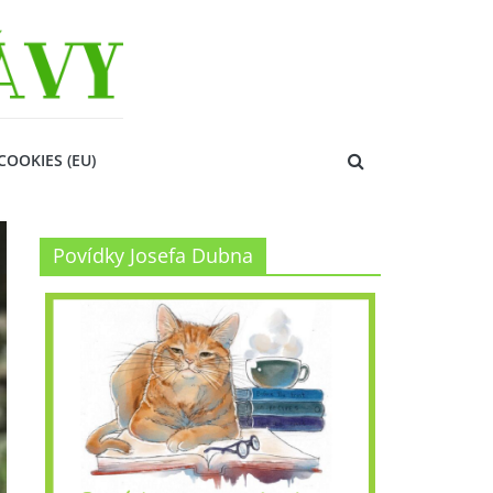
COOKIES (EU)
Povídky Josefa Dubna