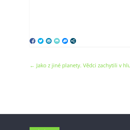
←
Jako z jiné planety. Vědci zachytili v h