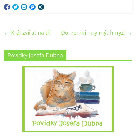
←
Král zvířat na tři
Do, re, mi, my mýt hmyz!
→
Povídky Josefa Dubna