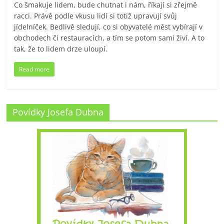
Co šmakuje lidem, bude chutnat i nám, říkají si zřejmě
racci. Právě podle vkusu lidí si totiž upravují svůj
jídelníček. Bedlivě sledují, co si obyvatelé měst vybírají v
obchodech či restauracích, a tím se potom sami živí. A to
tak, že to lidem drze uloupí.
Read more
Povídky Josefa Dubna