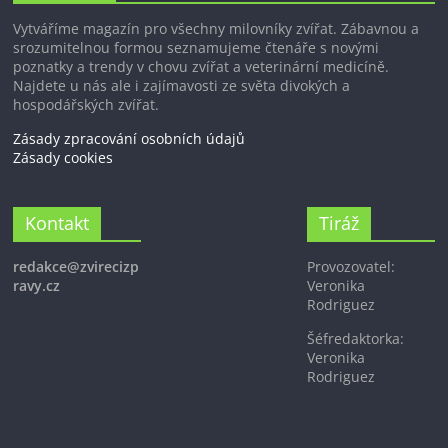
Vytváříme magazín pro všechny milovníky zvířat. Zábavnou a
srozumitelnou formou seznamujeme čtenáře s novými
poznatky a trendy v chovu zvířat a veterinární medicíně.
Najdete u nás ale i zajímavosti ze světa divokých a
hospodářských zvířat.
Zásady zpracování osobních údajů
Zásady cookies
Kontakt
Tiráž
redakce@zvirecizp
Provozovatel:
ravy.cz
Veronika
Rodriguez
Šéfredaktorka:
Veronika
Rodriguez