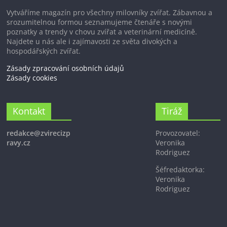
Vytváříme magazín pro všechny milovníky zvířat. Zábavnou a
srozumitelnou formou seznamujeme čtenáře s novými
poznatky a trendy v chovu zvířat a veterinární medicíně.
Najdete u nás ale i zajímavosti ze světa divokých a
hospodářských zvířat.
Zásady zpracování osobních údajů
Zásady cookies
Kontakt
Tiráž
redakce@zvirecizp
Provozovatel:
ravy.cz
Veronika
Rodriguez
Šéfredaktorka:
Veronika
Rodriguez