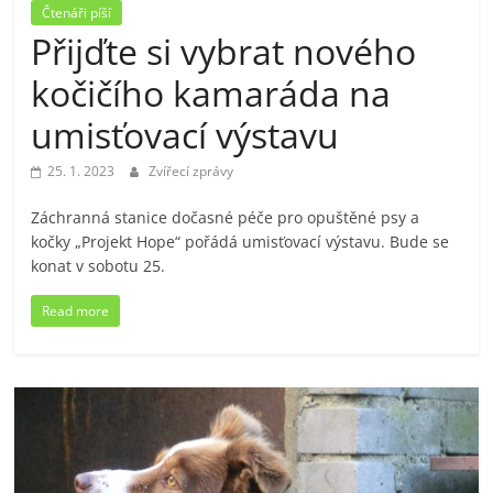
Čtenáři píší
Přijďte si vybrat nového
kočičího kamaráda na
umisťovací výstavu
25. 1. 2023
Zvířecí zprávy
Záchranná stanice dočasné péče pro opuštěné psy a
kočky „Projekt Hope“ pořádá umisťovací výstavu. Bude se
konat v sobotu 25.
Read more