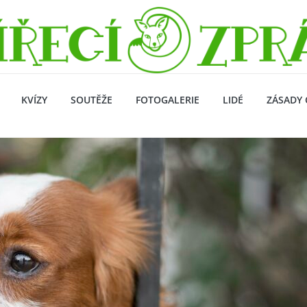
KVÍZY
SOUTĚŽE
FOTOGALERIE
LIDÉ
ZÁSADY 