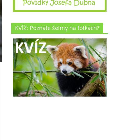
KVÍZ: Poznáte šelmy na fotkách?