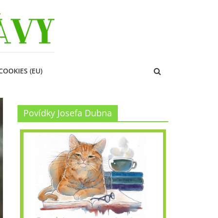
COOKIES (EU)
Povídky Josefa Dubna