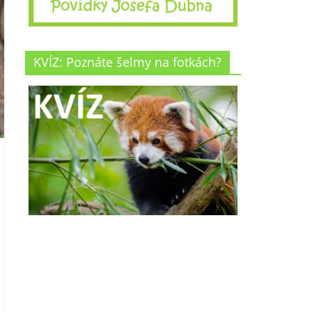
KVÍZ: Poznáte šelmy na fotkách?