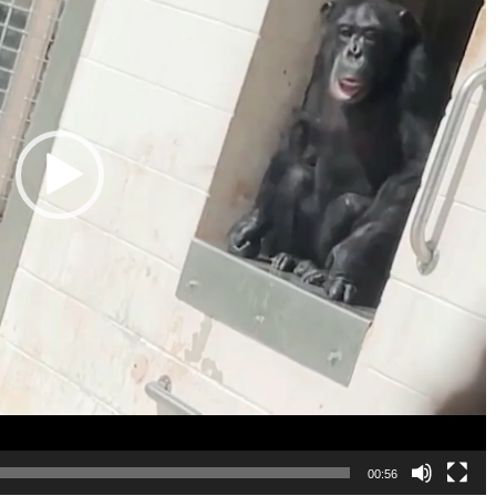
00:56