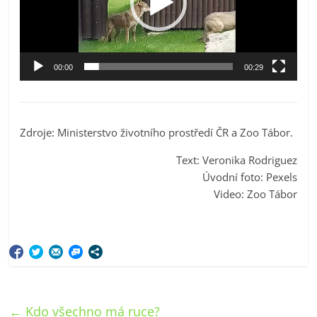
00:00
00:29
Zdroje: Ministerstvo životního prostředí ČR a Zoo Tábor.
Text: Veronika Rodriguez
Úvodní foto: Pexels
Video: Zoo Tábor
←
Kdo všechno má ruce?