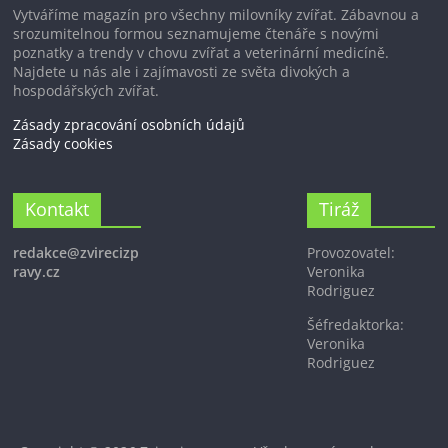
Vytváříme magazín pro všechny milovníky zvířat. Zábavnou a
srozumitelnou formou seznamujeme čtenáře s novými
poznatky a trendy v chovu zvířat a veterinární medicíně.
Najdete u nás ale i zajímavosti ze světa divokých a
hospodářských zvířat.
Zásady zpracování osobních údajů
Zásady cookies
Kontakt
Tiráž
redakce@zvirecizp
Provozovatel:
ravy.cz
Veronika
Rodriguez
Šéfredaktorka:
Veronika
Rodriguez