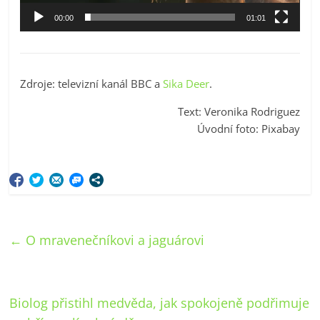
00:00
01:01
Zdroje: televizní kanál BBC a
Sika Deer
.
Text: Veronika Rodriguez
Úvodní foto: Pixabay
←
O mravenečníkovi a jaguárovi
Biolog přistihl medvěda, jak spokojeně podřimuje