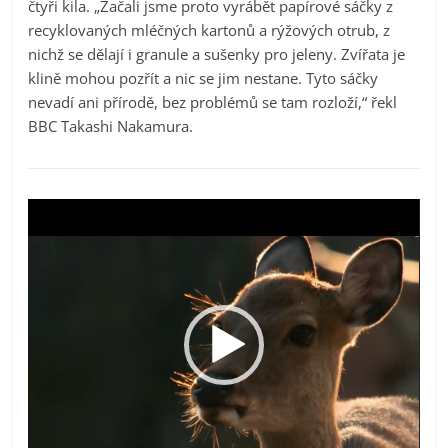
čtyři kila. „Začali jsme proto vyrábět papírové sáčky z
recyklovaných mléčných kartonů a rýžových otrub, z
nichž se dělají i granule a sušenky pro jeleny. Zvířata je
klině mohou pozřít a nic se jim nestane. Tyto sáčky
nevadí ani přírodě, bez problémů se tam rozloží,“ řekl
BBC Takashi Nakamura.
Video
přehrávač