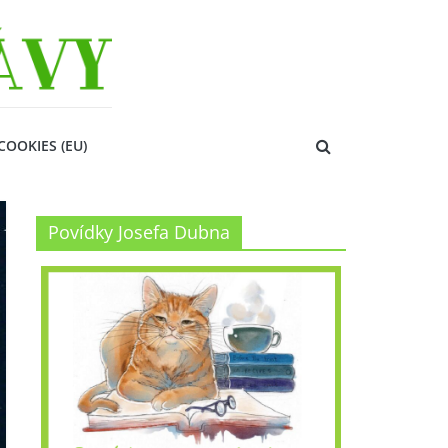
COOKIES (EU)
Povídky Josefa Dubna