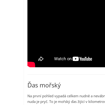
Ďas mořský
Na první pohled vypadá celkem nudně a nevábně:
nuda je pryč. To je mořský ďas žijící v kilometr