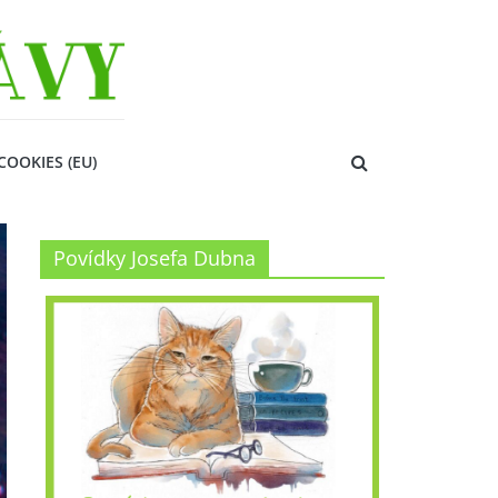
COOKIES (EU)
Povídky Josefa Dubna