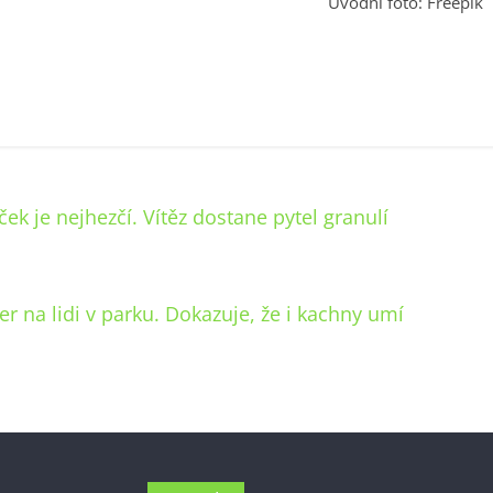
Úvodní foto: Freepik
 je nejhezčí. Vítěz dostane pytel granulí
er na lidi v parku. Dokazuje, že i kachny umí