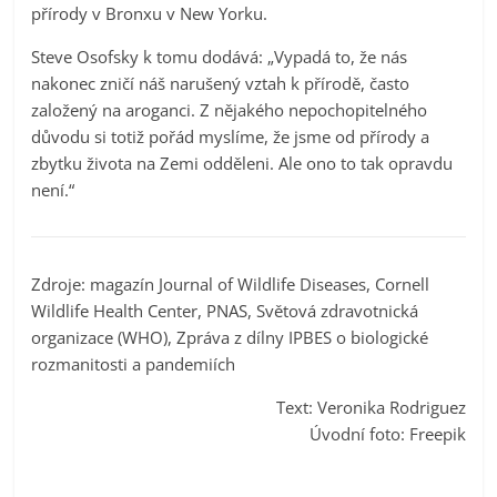
přírody v Bronxu v New Yorku.
Steve Osofsky k tomu dodává: „Vypadá to, že nás
nakonec zničí náš narušený vztah k přírodě, často
založený na aroganci. Z nějakého nepochopitelného
důvodu si totiž pořád myslíme, že jsme od přírody a
zbytku života na Zemi odděleni. Ale ono to tak opravdu
není.“
Zdroje: magazín Journal of Wildlife Diseases, Cornell
Wildlife Health Center, PNAS, Světová zdravotnická
organizace (WHO), Zpráva z dílny IPBES o biologické
rozmanitosti a pandemiích
Text: Veronika Rodriguez
Úvodní foto: Freepik