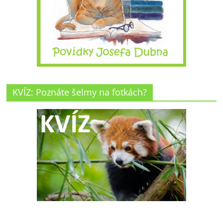
KVÍZ: Poznáte šelmy na fotkách?