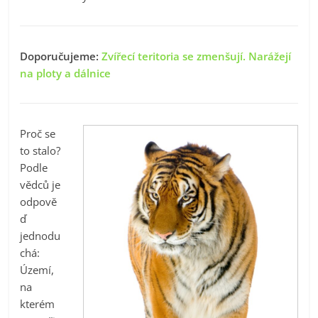
Doporučujeme:
Zvířecí teritoria se zmenšují. Narážejí
na ploty a dálnice
Proč se
to stalo?
Podle
vědců je
odpově
ď
jednodu
chá:
Území,
na
kterém