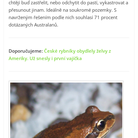
chtějí buď zastřelit, nebo odchytit do pastí, vykastrovat a
přesunout jinam. Ideálně na soukromé pozemky. S
navrženým řešením podle nich souhlasí 71 procent
dotázaných Australanů.
Doporučujeme:
České rybníky obydlely želvy z
Ameriky. Už snesly i první vajíčka