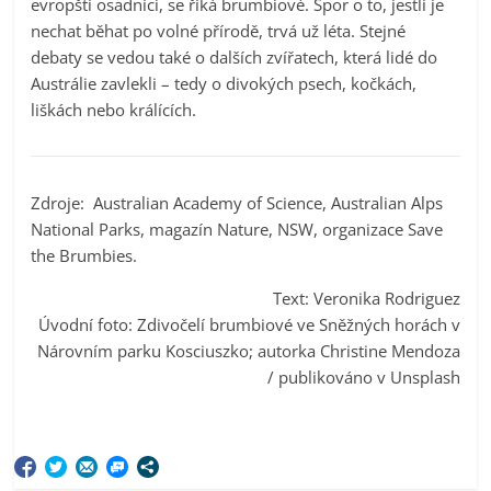
evropští osadníci, se říká brumbiové. Spor o to, jestli je
nechat běhat po volné přírodě, trvá už léta. Stejné
debaty se vedou také o dalších zvířatech, která lidé do
Austrálie zavlekli – tedy o divokých psech, kočkách,
liškách nebo králících.
Zdroje: Australian Academy of Science, Australian Alps
National Parks, magazín Nature, NSW, organizace Save
the Brumbies.
Text: Veronika Rodriguez
Úvodní foto: Zdivočelí brumbiové ve Sněžných horách v
Nárovním parku Kosciuszko; autorka Christine Mendoza
/ publikováno v Unsplash