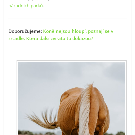
národních parků
.
Doporučujeme:
Koně nejsou hloupí, poznají se v
zrcadle. Která další zvířata to dokážou?