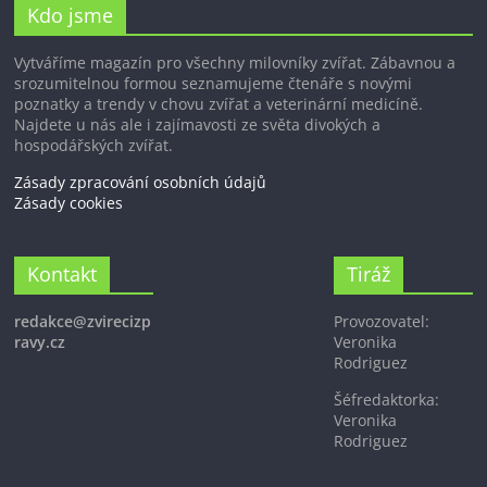
Kdo jsme
Vytváříme magazín pro všechny milovníky zvířat. Zábavnou a
srozumitelnou formou seznamujeme čtenáře s novými
poznatky a trendy v chovu zvířat a veterinární medicíně.
Najdete u nás ale i zajímavosti ze světa divokých a
hospodářských zvířat.
Zásady zpracování osobních údajů
Zásady cookies
Kontakt
Tiráž
redakce@zvirecizp
Provozovatel:
ravy.cz
Veronika
Rodriguez
Šéfredaktorka:
Veronika
Rodriguez