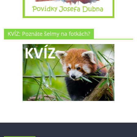
KVÍZ: Poznáte šelmy na fotkách?