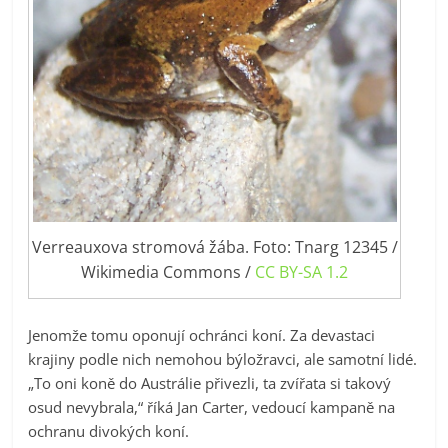
Verreauxova stromová žába. Foto: Tnarg 12345 /
Wikimedia Commons /
CC BY-SA 1.2
Jenomže tomu oponují ochránci koní. Za devastaci
krajiny podle nich nemohou býložravci, ale samotní lidé.
„To oni koně do Austrálie přivezli, ta zvířata si takový
osud nevybrala,“ říká Jan Carter, vedoucí kampaně na
ochranu divokých koní.