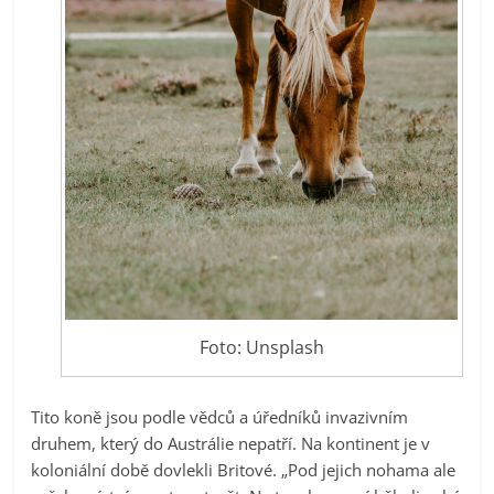
Foto: Unsplash
Tito koně jsou podle vědců a úředníků invazivním
druhem, který do Austrálie nepatří. Na kontinent je v
koloniální době dovlekli Britové. „Pod jejich nohama ale