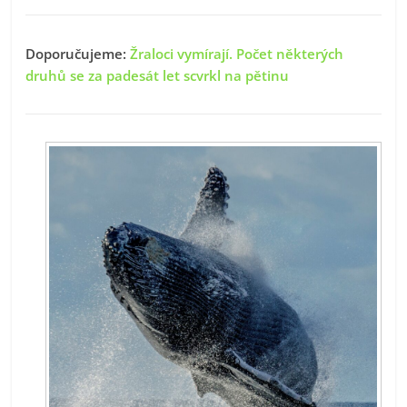
Doporučujeme:
Žraloci vymírají. Počet některých
druhů se za padesát let scvrkl na pětinu