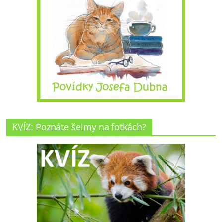
KVÍZ: Poznáte šelmy na fotkách?