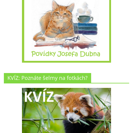
KVÍZ: Poznáte šelmy na fotkách?