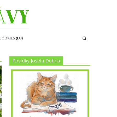
COOKIES (EU)
Povídky Josefa Dubna