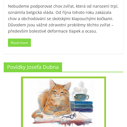
Nebudeme podporovat chov zvířat, která od narození trpí,
oznámila belgická vláda. Od října tohoto roku zakázala
chov a obchodování se skotskými klapouchými kočkami.
Důvodem jsou vážné zdravotní problémy těchto zvířat –
především bolestivé deformace tlapek a ocasu.
Read more
Povídky Josefa Dubna