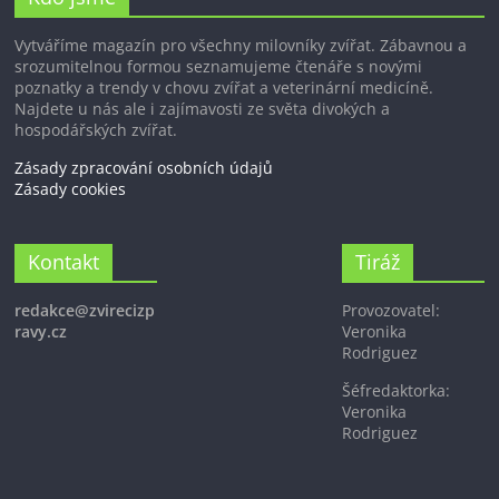
Vytváříme magazín pro všechny milovníky zvířat. Zábavnou a
srozumitelnou formou seznamujeme čtenáře s novými
poznatky a trendy v chovu zvířat a veterinární medicíně.
Najdete u nás ale i zajímavosti ze světa divokých a
hospodářských zvířat.
Zásady zpracování osobních údajů
Zásady cookies
Kontakt
Tiráž
redakce@zvirecizp
Provozovatel:
ravy.cz
Veronika
Rodriguez
Šéfredaktorka:
Veronika
Rodriguez