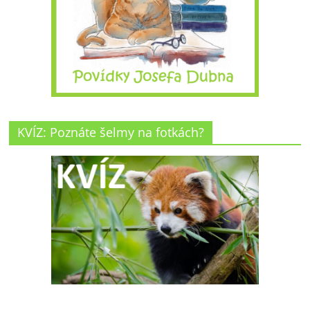
KVÍZ: Poznáte šelmy na fotkách?