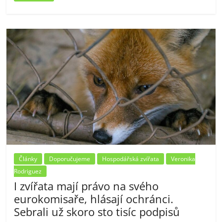
Články
Doporučujeme
Hospodářská zvířata
Veronika
Rodriguez
I zvířata mají právo na svého
eurokomisaře, hlásají ochránci.
Sebrali už skoro sto tisíc podpisů