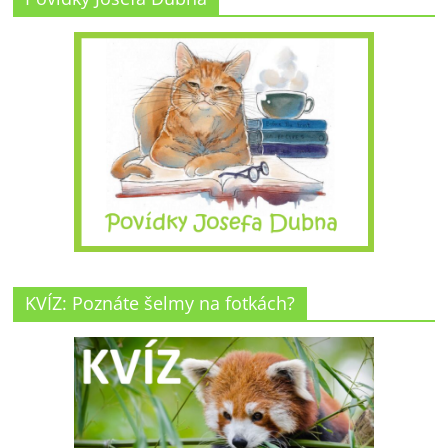
KVÍZ: Poznáte šelmy na fotkách?