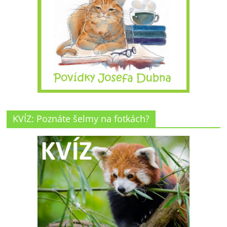
KVÍZ: Poznáte šelmy na fotkách?