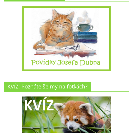
KVÍZ: Poznáte šelmy na fotkách?