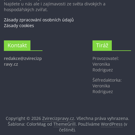
Najdete u nás ale i zajímavosti ze světa divokých a
hospodářských zvířat.
Zásady zpracování osobních údajů
Zásady cookies
Kontakt
Tiráž
redakce@zvirecizp
Provozovatel:
ravy.cz
Veronika
Rodriguez
Šéfredaktorka:
Veronika
Rodriguez
Copyright © 2026
Zvirecizpravy.cz
. Všechna práva vyhrazena.
Šablona: ColorMag od
ThemeGrill
. Používáme
WordPress
(v
češtině).