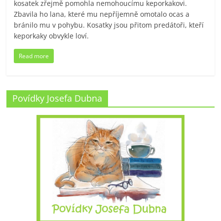
kosatek zřejmě pomohla nemohoucímu keporkakovi.
Zbavila ho lana, které mu nepříjemně omotalo ocas a
bránilo mu v pohybu. Kosatky jsou přitom predátoři, kteří
keporkaky obvykle loví.
Read more
Povídky Josefa Dubna