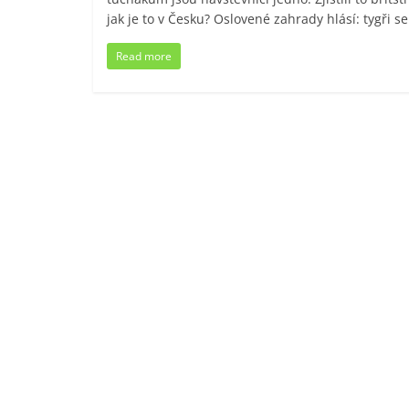
jak je to v Česku? Oslovené zahrady hlásí: tygři se 
Read more