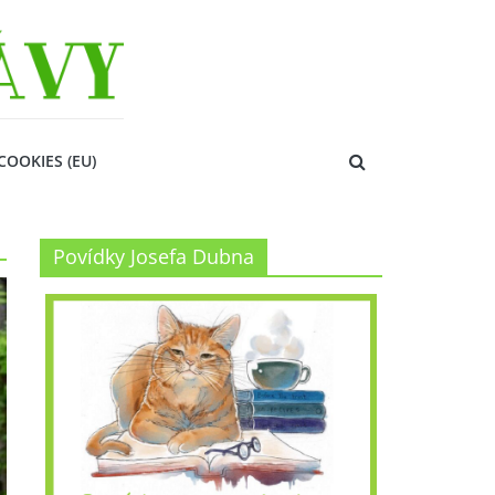
COOKIES (EU)
Povídky Josefa Dubna