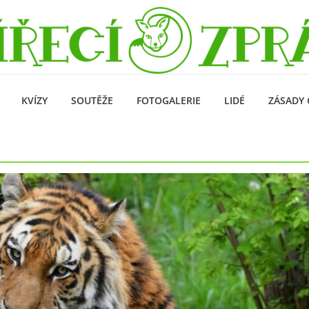
KVÍZY
SOUTĚŽE
FOTOGALERIE
LIDÉ
ZÁSADY 