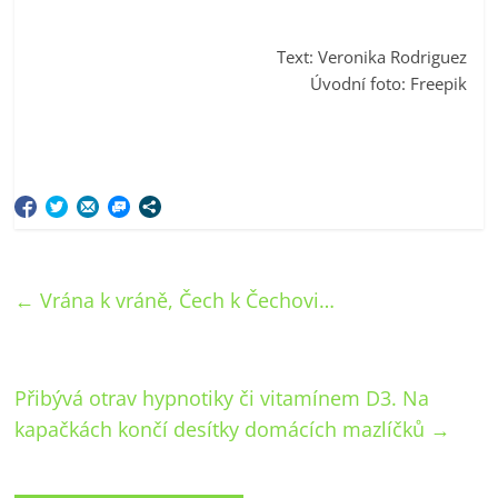
Text: Veronika Rodriguez
Úvodní foto: Freepik
←
Vrána k vráně, Čech k Čechovi…
Přibývá otrav hypnotiky či vitamínem D3. Na
kapačkách končí desítky domácích mazlíčků
→