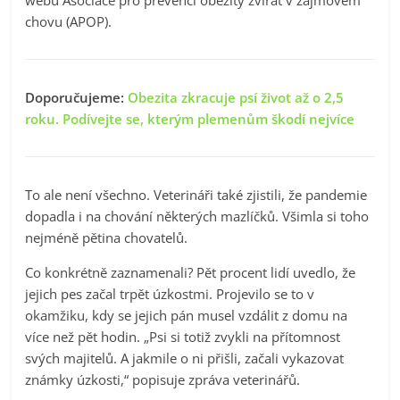
chovu (APOP).
Doporučujeme:
Obezita zkracuje psí život až o 2,5
roku. Podívejte se, kterým plemenům škodí nejvíce
To ale není všechno. Veterináři také zjistili, že pandemie
dopadla i na chování některých mazlíčků. Všimla si toho
nejméně pětina chovatelů.
Co konkrétně zaznamenali? Pět procent lidí uvedlo, že
jejich pes začal trpět úzkostmi. Projevilo se to v
okamžiku, kdy se jejich pán musel vzdálit z domu na
více než pět hodin. „Psi si totiž zvykli na přítomnost
svých majitelů. A jakmile o ni přišli, začali vykazovat
známky úzkosti,“ popisuje zpráva veterinářů.