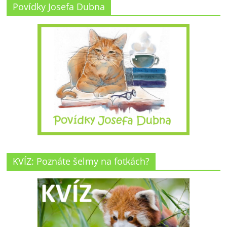
Povídky Josefa Dubna
KVÍZ: Poznáte šelmy na fotkách?