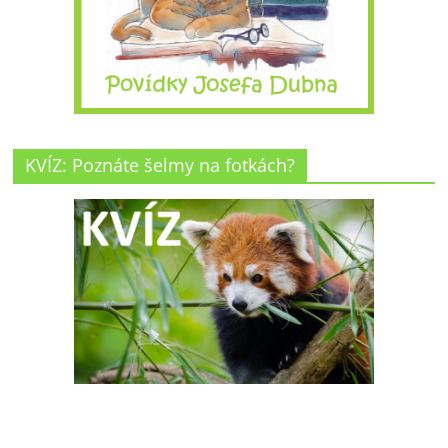
KVÍZ: Poznáte šelmy na fotkách?