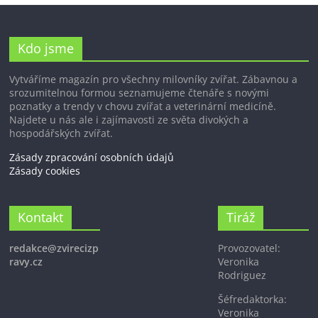
Kdo jsme
Vytváříme magazín pro všechny milovníky zvířat. Zábavnou a
srozumitelnou formou seznamujeme čtenáře s novými
poznatky a trendy v chovu zvířat a veterinární medicíně.
Najdete u nás ale i zajímavosti ze světa divokých a
hospodářských zvířat.
Zásady zpracování osobních údajů
Zásady cookies
Kontakt
Tiráž
redakce@zvirecizp
Provozovatel:
ravy.cz
Veronika
Rodriguez
Šéfredaktorka:
Veronika