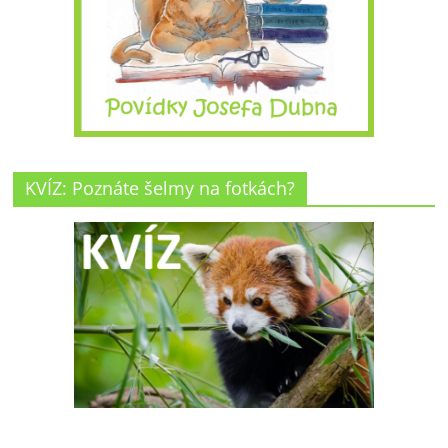
KVÍZ: Poznáte šelmy na fotkách?