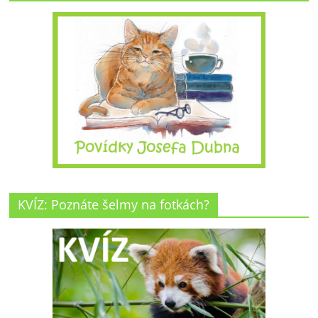
KVÍZ: Poznáte šelmy na fotkách?