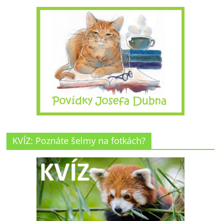
KVÍZ: Poznáte šelmy na fotkách?