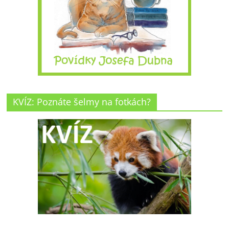
KVÍZ: Poznáte šelmy na fotkách?