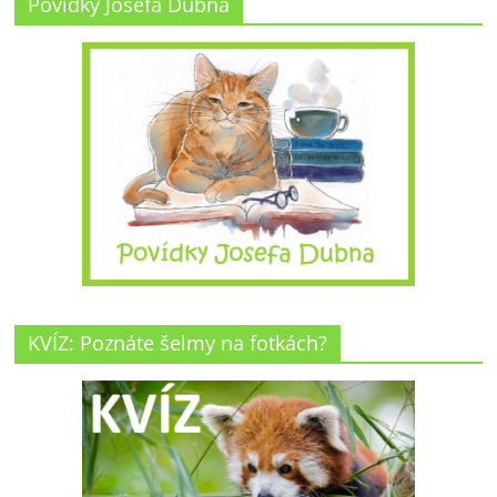
Povídky Josefa Dubna
KVÍZ: Poznáte šelmy na fotkách?