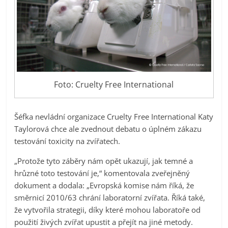
Foto: Cruelty Free International
Šéfka nevládní organizace Cruelty Free International Katy
Taylorová chce ale zvednout debatu o úplném zákazu
testování toxicity na zvířatech.
„Protože tyto záběry nám opět ukazují, jak temné a
hrůzné toto testování je,“ komentovala zveřejněný
dokument a dodala: „Evropská komise nám říká, že
směrnicí 2010/63 chrání laboratorní zvířata. Říká také,
že vytvořila strategii, díky které mohou laboratoře od
použití živých zvířat upustit a přejít na jiné metody.