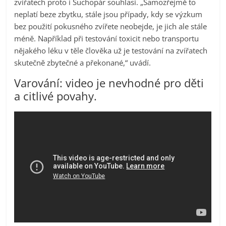
zvířatech proto i Suchopár souhlasí. „Samozřejmě to
neplatí beze zbytku, stále jsou případy, kdy se výzkum
bez použití pokusného zvířete neobejde, je jich ale stále
méně. Například při testování toxicit nebo transportu
nějakého léku v těle člověka už je testování na zvířatech
skutečně zbytečné a překonané,“ uvádí.
Varování: video je nevhodné pro děti
a citlivé povahy.