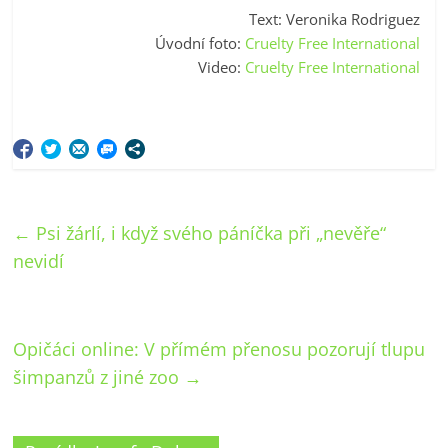
Text: Veronika Rodriguez
Úvodní foto:
Cruelty Free International
Video:
Cruelty Free International
←
Psi žárlí, i když svého páníčka při „nevěře“
nevidí
Opičáci online: V přímém přenosu pozorují tlupu
šimpanzů z jiné zoo
→