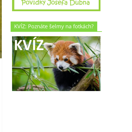
KVÍZ: Poznáte šelmy na fotkách?