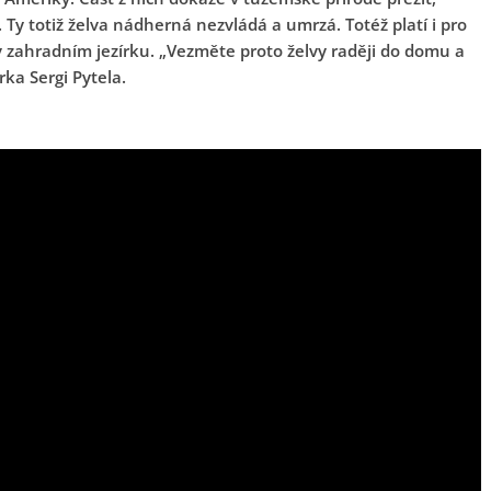
Ty totiž želva nádherná nezvládá a umrzá. Totéž platí i pro
 v zahradním jezírku. „Vezměte proto želvy raději do domu a
rka Sergi Pytela.