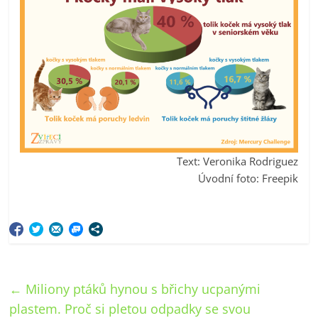
Text: Veronika Rodriguez
Úvodní foto: Freepik
←
Miliony ptáků hynou s břichy ucpanými
plastem. Proč si pletou odpadky se svou