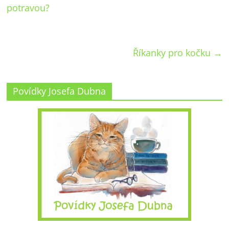
potravou?
Říkanky pro kočku
→
Povídky Josefa Dubna