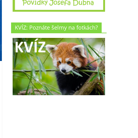
KVÍZ: Poznáte šelmy na fotkách?