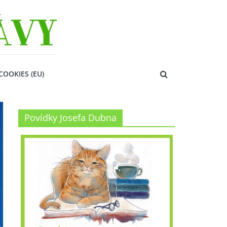
COOKIES (EU)
Povídky Josefa Dubna