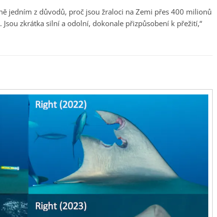
vně jedním z důvodů, proč jsou žraloci na Zemi přes 400 milionů
Jsou zkrátka silní a odolní, dokonale přizpůsobení k přežití,“